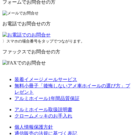
フォームでお問合せの方
お電話でお問合せの方
〉スマホの場合番号をタップでつながります。
ファックスでお問合せの方
装着イメージメールサービス
無料小冊子「後悔しないアメ車ホイールの選び方」プ
レゼント
アルミホイール1年間品質保証
アルミホイール取扱説明書
クロームメッキのお手入れ
個人情報保護方針
通信販売の法規に基づく表記