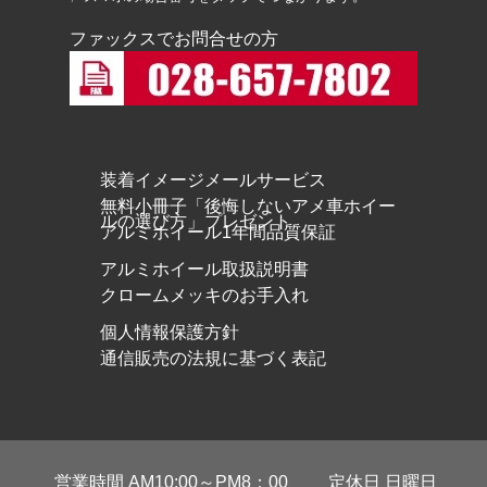
ファックスでお問合せの方
装着イメージメールサービス
無料小冊子「後悔しないアメ車ホイー
ルの選び方」プレゼント
アルミホイール1年間品質保証
アルミホイール取扱説明書
クロームメッキのお手入れ
個人情報保護方針
通信販売の法規に基づく表記
営業時間 AM10:00～PM8：00
定休日 日曜日