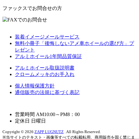
ファックスでお問合せの方
装着イメージメールサービス
無料小冊子「後悔しないアメ車ホイールの選び方」プ
レゼント
アルミホイール1年間品質保証
アルミホイール取扱説明書
クロームメッキのお手入れ
個人情報保護方針
通信販売の法規に基づく表記
営業時間 AM10:00～PM8：00
定休日 日曜日
Copyright © 2026
ZAPP LUGNUTZ
. All Rights Reserved.
※当サイトのテキスト・画像等すべての転載転用、商用販売を固く禁じま