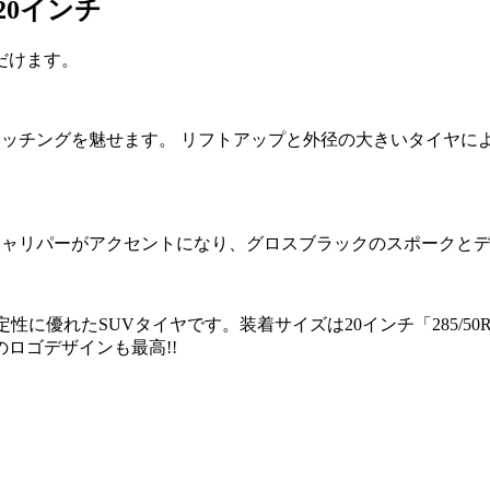
 20インチ
だけます。
なマッチングを魅せます。 リフトアップと外径の大きいタイヤ
ンボキャリパーがアクセントになり、グロスブラックのスポークと
速安定性に優れたSUVタイヤです。装着サイズは20インチ「285
ロゴデザインも最高!!