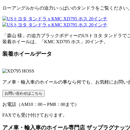
ローアングルからの迫力いっぱいのタンドラをご覧ください
「森山 様」の迫力ブラックボディーのUSトヨタ タンドラで
装着ホイールは、「KMC XD795 ホス」20インチ。
装着ホイールデータ
アメ車・輸入車のホイールの事なら何でも、お気軽にお問い
お電話（AM10：00～PM8：00まで）
FAXでも受け付けております。
アメ車・輸入車のホイール専門店 ザップラグナッ