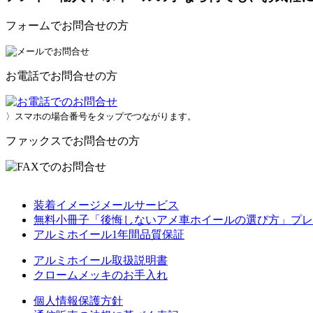
フォームでお問合せの方
お電話でお問合せの方
〉スマホの場合番号をタップでつながります。
ファックスでお問合せの方
装着イメージメールサービス
無料小冊子「後悔しないアメ車ホイールの選び方」プレ
アルミホイール1年間品質保証
アルミホイール取扱説明書
クロームメッキのお手入れ
個人情報保護方針