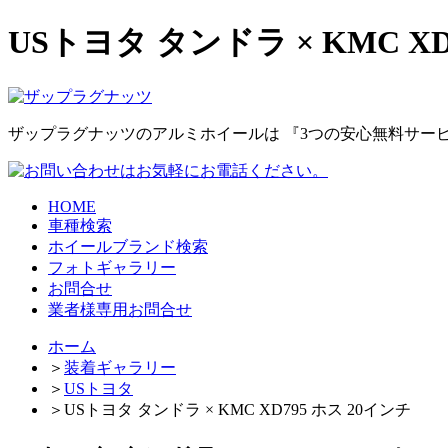
USトヨタ タンドラ × KMC XD
ザップラグナッツのアルミホイールは
『3つの安心無料サー
HOME
車種検索
ホイールブランド検索
フォトギャラリー
お問合せ
業者様専用お問合せ
ホーム
＞
装着ギャラリー
＞
USトヨタ
＞
USトヨタ タンドラ × KMC XD795 ホス 20インチ