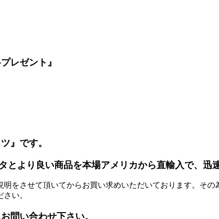
料プレゼント』
ッツ』です。
タとより良い商品を本場アメリカから直輸入で、迅
説明をさせて頂いてからお買い求めいただいております。その
ださい。
にお問い合わせ下さい。