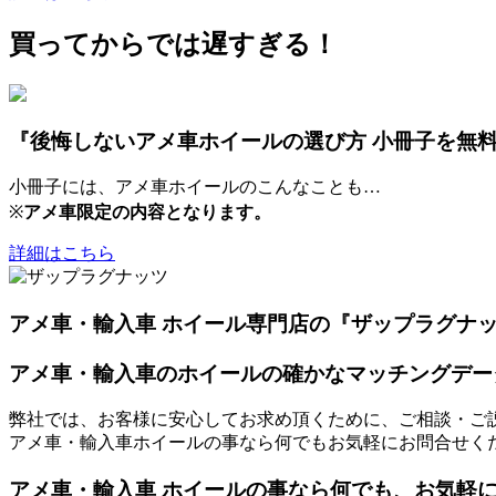
買ってからでは遅すぎる！
『後悔しないアメ車ホイールの選び方 小冊子を無
小冊子には、アメ車ホイールのこんなことも…
※
アメ車限定の内容となります。
詳細はこちら
アメ車・輸入車 ホイール専門店の『ザップラグナ
アメ車・輸入車のホイールの確かなマッチングデー
弊社では、お客様に安心してお求め頂くために、ご相談・ご
アメ車・輸入車ホイールの事なら何でもお気軽にお問合せく
アメ車・輸入車 ホイールの事なら何でも、お気軽