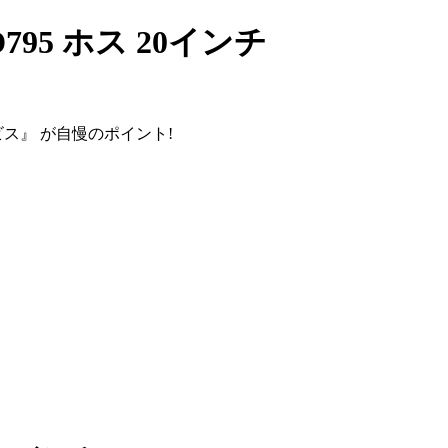
795 ホス 20インチ
ビス』
が自慢のポイント!