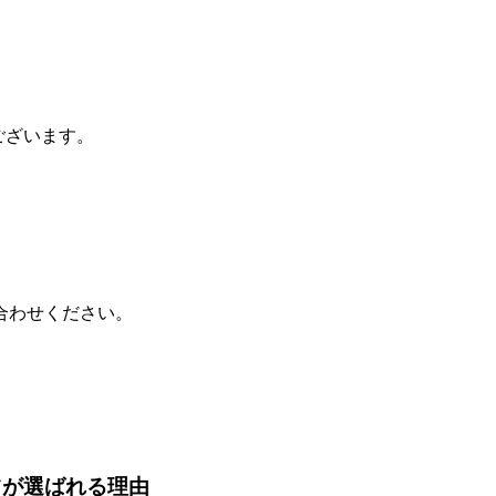
。
ございます。
合わせください。
ツが選ばれる理由