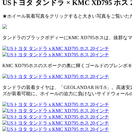
USトヨタ タンドラ × KMC XD795 ホス
★ホイール装着写真をクリックすると大きい写真をご覧いた
タンドラのブラックボディーにKMC XD795ホスは、抜群
KMC XD795ホスのスポークの奥に輝くゴールドのブレ
タンドラの装着タイヤは、「GEOLANDAR H/T-S」。高
ズが装着可能に。ホイールの迫力に負けないサイドウォールの