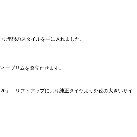
により理想のスタイルを手に入れました。
ディープリムを際立たせます。
/50R20」。リフトアップにより純正タイヤより外径の大きいサイ