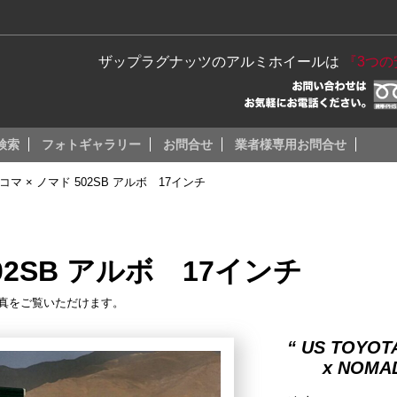
ザップラグナッツのアルミホイールは
『3つ
検索
フォトギャラリー
お問合せ
業者様専用お問合せ
コマ × ノマド 502SB アルボ 17インチ
02SB アルボ 17インチ
真をご覧いただけます。
“ US TOYOT
x NOMAD 