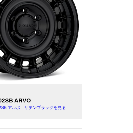
02SB ARVO
2SB アルボ サテンブラックを見る