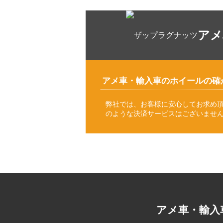
アメ
アメ車・輸入車のホイールの確
弊社では、お客様に安心してお求め
のような決済サービスはございませ
アメ車・輸入