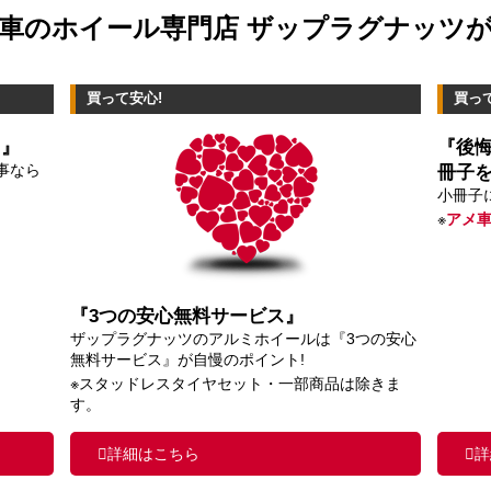
車のホイール専門店 ザップラグナッツ
買って安心!
買っ
ス』
『後
事なら
冊子
小冊子
※
アメ
『3つの安心無料サービス』
ザップラグナッツのアルミホイールは『3つの安心
無料サービス』が自慢のポイント!
※スタッドレスタイヤセット・一部商品は除きま
す。
詳細はこちら
詳