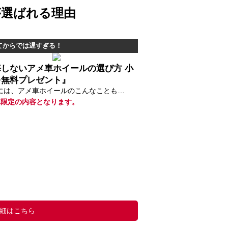
が選ばれる理由
てからでは遅すぎる！
悔しないアメ車ホイールの選び方 小
を無料プレゼント』
には、アメ車ホイールのこんなことも…
車限定の内容となります。
細はこちら