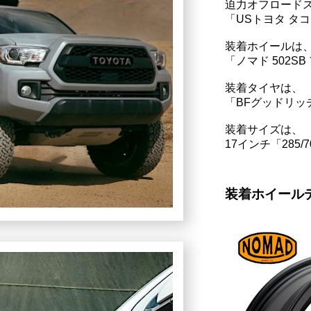
迫力オフロード
「USトヨタ タ
装着ホイールは
「ノマド 502S
装着タイヤは、
「BFグッドリッ
装着サイズは、
17インチ「285/
装着ホイール