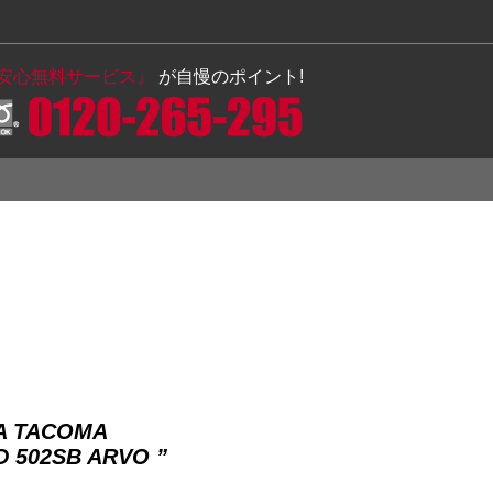
の安心無料サービス』
が自慢のポイント!
A TACOMA
502SB ARVO ”