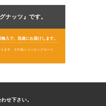
ラグナッツ』です。
直輸入で、迅速にお届けします。
おります。その為ショッピングカート
。
合わせ下さい。