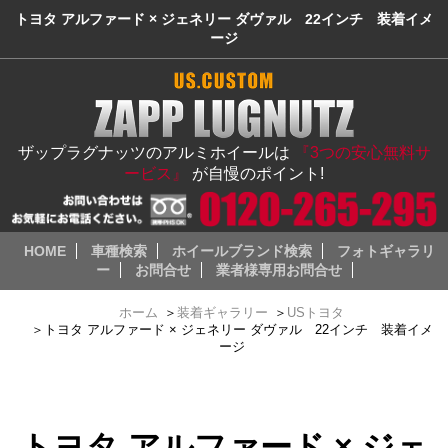
トヨタ アルファード × ジェネリー ダヴァル 22インチ 装着イメ
ージ
ザップラグナッツのアルミホイールは
『3つの安心無料サ
ービス』
が自慢のポイント!
HOME
車種検索
ホイールブランド検索
フォトギャラリ
ー
お問合せ
業者様専用お問合せ
ホーム
＞
装着ギャラリー
＞
USトヨタ
＞
トヨタ アルファード × ジェネリー ダヴァル 22インチ 装着イメ
ージ
トヨタ アルファード × ジェ