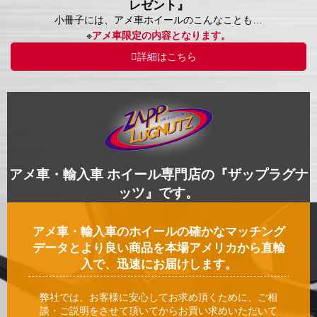
レゼント』
小冊子には、アメ車ホイールのこんなことも…
※
アメ車限定の内容となります。
詳細はこちら
アメ車・輸入車 ホイール専門店の『ザップラグナ
ッツ』です。
アメ車・輸入車のホイールの確かなマッチング
データとより良い商品を本場アメリカから直輸
入で、迅速にお届けします。
弊社では、お客様に安心してお求め頂くために、ご相
談・ご説明をさせて頂いてからお買い求めいただいて