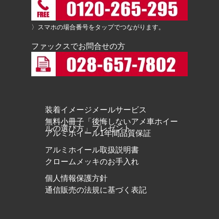
〉スマホの場合番号をタップでつながります。
ファックスでお問合せの方
装着イメージメールサービス
無料小冊子「後悔しないアメ車ホイー
ルの選び方」プレゼント
アルミホイール1年間品質保証
アルミホイール取扱説明書
クロームメッキのお手入れ
個人情報保護方針
通信販売の法規に基づく表記