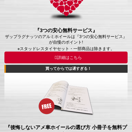
『3つの安心無料サービス』
ザップラグナッツのアルミホイールは『3つの安心無料サービス』
が自慢のポイント!
※スタッドレスタイヤセット・一部商品は除きます。
詳細はこちら
買ってからでは遅すぎる！
『後悔しないアメ車ホイールの選び方 小冊子を無料プ