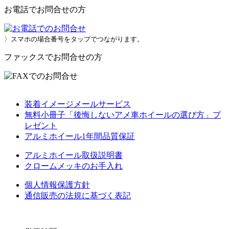
お電話でお問合せの方
〉スマホの場合番号をタップでつながります。
ファックスでお問合せの方
装着イメージメールサービス
無料小冊子「後悔しないアメ車ホイールの選び方」プ
レゼント
アルミホイール1年間品質保証
アルミホイール取扱説明書
クロームメッキのお手入れ
個人情報保護方針
通信販売の法規に基づく表記