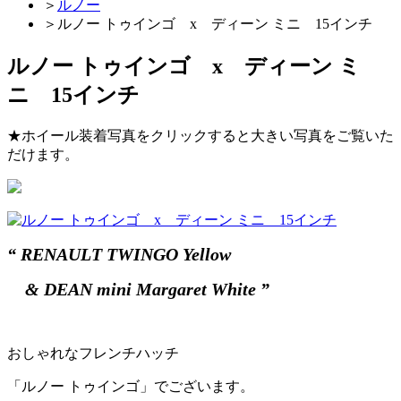
＞
ルノー
＞
ルノー トゥインゴ x ディーン ミニ 15インチ
ルノー トゥインゴ x ディーン ミ
ニ 15インチ
★ホイール装着写真をクリックすると大きい写真をご覧いた
だけます。
“ RENAULT TWINGO Yellow
& DEAN mini Margaret White ”
おしゃれなフレンチハッチ
「ルノー トゥインゴ」でございます。