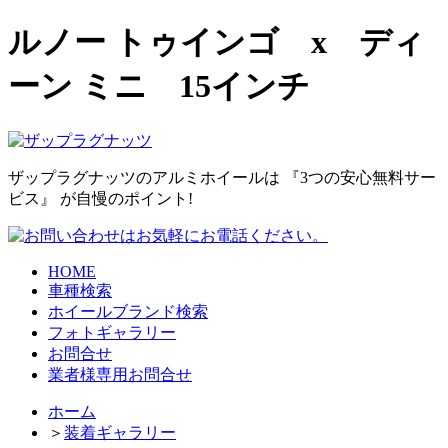
ルノー トゥインゴ x ディ
ーン ミニ 15インチ
ザップラグナッツのアルミホイールは
『3つの安心無料サー
ビス』
が自慢のポイント!
HOME
車種検索
ホイールブランド検索
フォトギャラリー
お問合せ
業者様専用お問合せ
ホーム
＞
装着ギャラリー