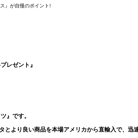
ス』が自慢のポイント!
料プレゼント』
ッツ』です。
タとより良い商品を本場アメリカから直輸入で、迅