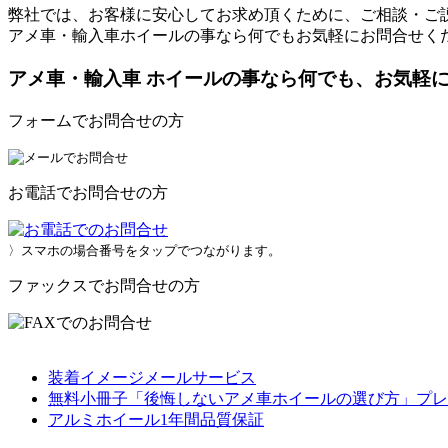
弊社では、お客様に安心してお求め頂くために、ご相談・ご
アメ車・輸入車ホイールの事なら何でもお気軽にお問合せく
アメ車・輸入車 ホイールの事なら何でも、お気軽
フォームでお問合せの方
お電話でお問合せの方
〉スマホの場合番号をタップでつながります。
ファックスでお問合せの方
装着イメージメールサービス
無料小冊子「後悔しないアメ車ホイールの選び方」プレ
アルミホイール1年間品質保証