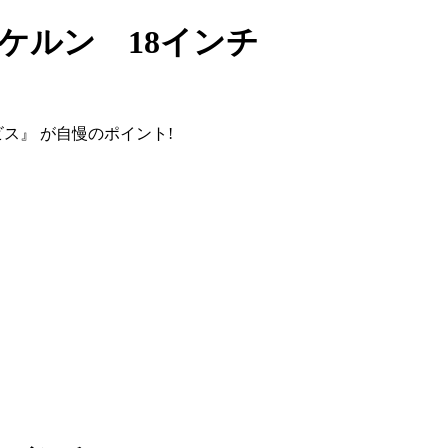
 ケルン 18インチ
ビス』
が自慢のポイント!