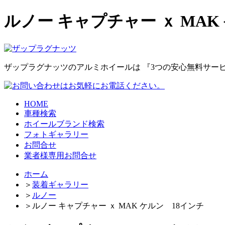
ルノー キャプチャー ｘ MAK
ザップラグナッツのアルミホイールは
『3つの安心無料サー
HOME
車種検索
ホイールブランド検索
フォトギャラリー
お問合せ
業者様専用お問合せ
ホーム
＞
装着ギャラリー
＞
ルノー
＞
ルノー キャプチャー ｘ MAK ケルン 18インチ