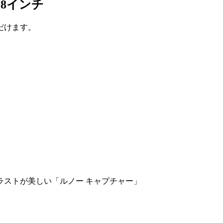
18インチ
だけます。
ラストが美しい「ルノー キャプチャー」