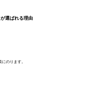
ツが選ばれる理由
談にのります。