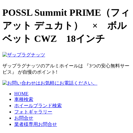
POSSL Summit PRIME（フィ
アット デュカト） × ボル
ベット CWZ 18インチ
ザップラグナッツのアルミホイールは
『3つの安心無料サー
ビス』
が自慢のポイント!
HOME
車種検索
ホイールブランド検索
フォトギャラリー
お問合せ
業者様専用お問合せ