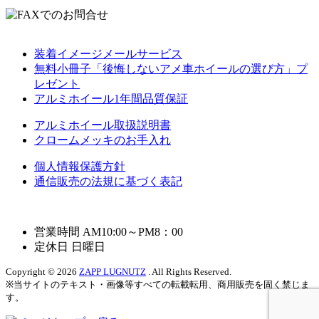
装着イメージメールサービス
無料小冊子「後悔しないアメ車ホイールの選び方」プ
レゼント
アルミホイール1年間品質保証
アルミホイール取扱説明書
クロームメッキのお手入れ
個人情報保護方針
通信販売の法規に基づく表記
営業時間 AM10:00～PM8：00
定休日 日曜日
Copyright © 2026
ZAPP LUGNUTZ
. All Rights Reserved.
※当サイトのテキスト・画像等すべての転載転用、商用販売を固く禁じま
す。