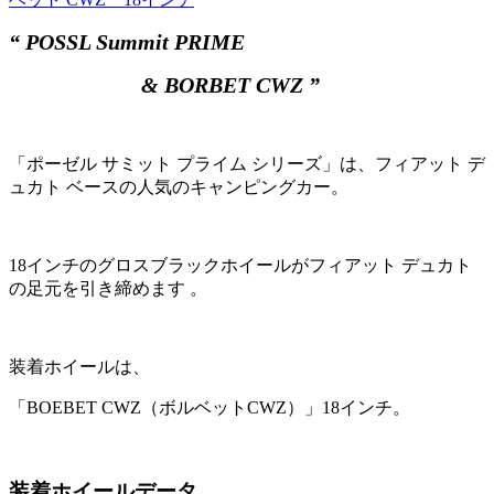
“ POSSL Summit PRIME
& BORBET CWZ ”
「ポーゼル サミット プライム シリーズ」は、フィアット デ
ュカト ベースの人気のキャンピングカー。
18インチのグロスブラックホイールがフィアット デュカト
の足元を引き締めます 。
装着ホイールは、
「BOEBET CWZ（ボルベットCWZ）」18インチ。
装着ホイールデータ