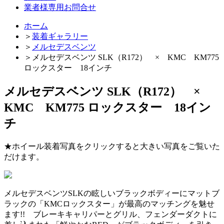
業者様専用お問合せ
ホーム
＞
装着ギャラリー
＞
メルセデスベンツ
＞
メルセデスベンツ SLK（R172） × KMC KM775
ロックスター 18インチ
メルセデスベンツ SLK（R172） ×
KMC KM775 ロックスター 18イン
チ
★ホイール装着写真をクリックすると大きい写真をご覧いた
だけます。
メルセデスベンツSLKの眩しいブラックボディーにマットブ
ラックの「KMCロックスター」が最高のマッチングを魅せ
ます!! ブレーキキャリパーとグリル、フェンダーダクトに