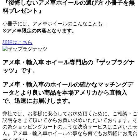
『後悔しないアメ車ホイールの選び方 小冊子を無
料プレゼント』
小冊子には、アメ車ホイールのこんなことも…
※
アメ車限定の内容となります。
詳細はこちら
アメ車・輸入車 ホイール専門店の『ザップラグナ
ッツ』です。
アメ車・輸入車のホイールの確かなマッチングデ
ータとより良い商品を本場アメリカから直輸入
で、迅速にお届けします。
弊社では、お客様に安心してお求め頂くために、ご相談・ご
説明をさせて頂いてからお買い求めいただいております。そ
の為ショッピングカートのような決済サービスはございませ
ん。アメ車・輸入車ホイールの事なら何でもお気軽にお問合
せください。