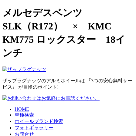
メルセデスベンツ
SLK（R172） × KMC
KM775 ロックスター 18イ
ンチ
ザップラグナッツのアルミホイールは
『3つの安心無料サー
ビス』
が自慢のポイント!
HOME
車種検索
ホイールブランド検索
フォトギャラリー
お問合せ