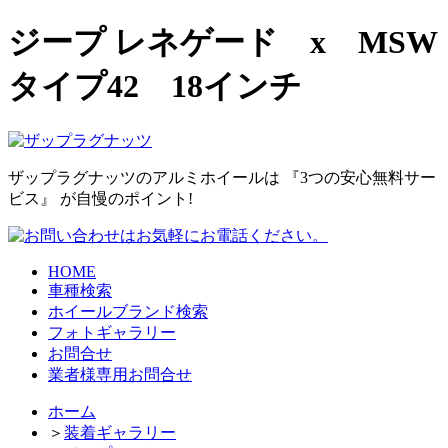
ジープ レネゲード x MSW
タイプ42 18インチ
ザップラグナッツのアルミホイールは
『3つの安心無料サー
ビス』
が自慢のポイント!
HOME
車種検索
ホイールブランド検索
フォトギャラリー
お問合せ
業者様専用お問合せ
ホーム
＞
装着ギャラリー