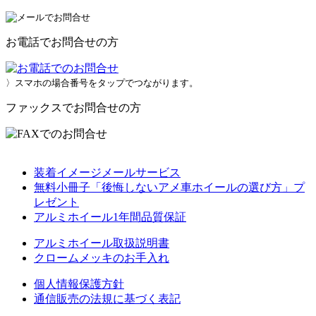
お電話でお問合せの方
〉スマホの場合番号をタップでつながります。
ファックスでお問合せの方
装着イメージメールサービス
無料小冊子「後悔しないアメ車ホイールの選び方」プ
レゼント
アルミホイール1年間品質保証
アルミホイール取扱説明書
クロームメッキのお手入れ
個人情報保護方針
通信販売の法規に基づく表記