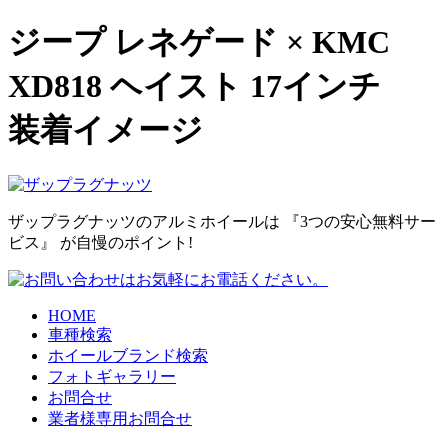
ジープ レネゲード × KMC
XD818 ヘイスト 17インチ
装着イメージ
ザップラグナッツのアルミホイールは
『3つの安心無料サー
ビス』
が自慢のポイント!
HOME
車種検索
ホイールブランド検索
フォトギャラリー
お問合せ
業者様専用お問合せ