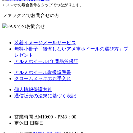
〉スマホの場合番号をタップでつながります。
ファックスでお問合せの方
装着イメージメールサービス
無料小冊子「後悔しないアメ車ホイールの選び方」プ
レゼント
アルミホイール1年間品質保証
アルミホイール取扱説明書
クロームメッキのお手入れ
個人情報保護方針
通信販売の法規に基づく表記
営業時間 AM10:00～PM8：00
定休日 日曜日