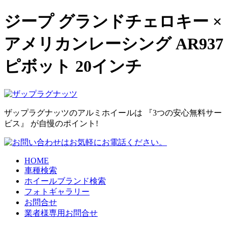
ジープ グランドチェロキー ×
アメリカンレーシング AR937
ピボット 20インチ
ザップラグナッツのアルミホイールは
『3つの安心無料サー
ビス』
が自慢のポイント!
HOME
車種検索
ホイールブランド検索
フォトギャラリー
お問合せ
業者様専用お問合せ