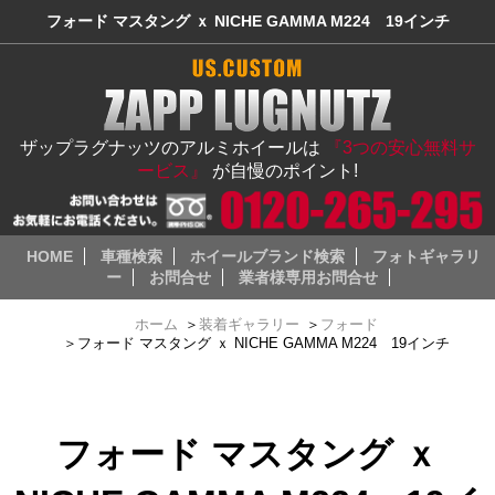
フォード マスタング ｘ NICHE GAMMA M224 19インチ
ザップラグナッツのアルミホイールは
『3つの安心無料サ
ービス』
が自慢のポイント!
HOME
車種検索
ホイールブランド検索
フォトギャラリ
ー
お問合せ
業者様専用お問合せ
ホーム
＞
装着ギャラリー
＞
フォード
＞
フォード マスタング ｘ NICHE GAMMA M224 19インチ
フォード マスタング ｘ