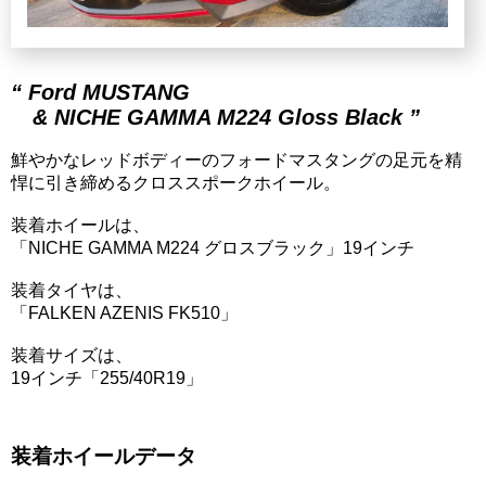
“ Ford MUSTANG
& NICHE GAMMA M224 Gloss Black ”
鮮やかなレッドボディーのフォードマスタングの足元を精
悍に引き締めるクロススポークホイール。
装着ホイールは、
「NICHE GAMMA M224 グロスブラック」19インチ
装着タイヤは、
「FALKEN AZENIS FK510」
装着サイズは、
19インチ「255/40R19」
装着ホイールデータ