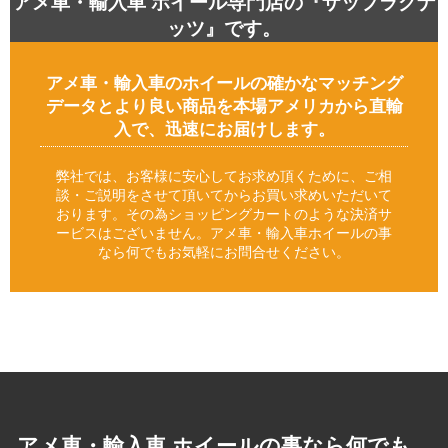
アメ車・輸入車 ホイール専門店の『ザップラグナ
ッツ』です。
アメ車・輸入車のホイールの確かなマッチング
データとより良い商品を本場アメリカから直輸
入で、迅速にお届けします。
弊社では、お客様に安心してお求め頂くために、ご相
談・ご説明をさせて頂いてからお買い求めいただいて
おります。その為ショッピングカートのような決済サ
ービスはございません。アメ車・輸入車ホイールの事
なら何でもお気軽にお問合せください。
アメ車・輸入車 ホイールの事なら何でも、