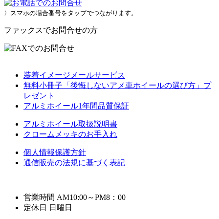
〉スマホの場合番号をタップでつながります。
ファックスでお問合せの方
装着イメージメールサービス
無料小冊子「後悔しないアメ車ホイールの選び方」プ
レゼント
アルミホイール1年間品質保証
アルミホイール取扱説明書
クロームメッキのお手入れ
個人情報保護方針
通信販売の法規に基づく表記
営業時間 AM10:00～PM8：00
定休日 日曜日