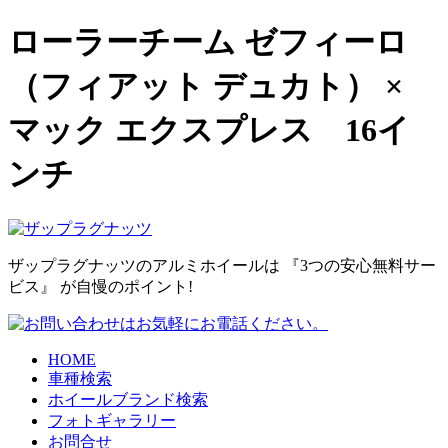
ローラーチーム ゼフィーロ
（フィアット デュカト） ×
マック エクスプレス 16イ
ンチ
ザップラグナッツのアルミホイールは
『3つの安心無料サー
ビス』
が自慢のポイント!
HOME
車種検索
ホイールブランド検索
フォトギャラリー
お問合せ