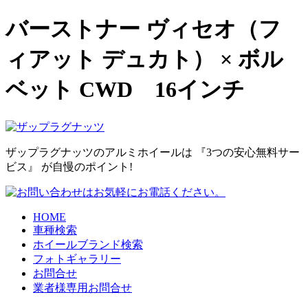
バーストナー ヴィセオ（フ
ィアット デュカト） × ボル
ベット CWD 16インチ
ザップラグナッツのアルミホイールは
『3つの安心無料サー
ビス』
が自慢のポイント!
HOME
車種検索
ホイールブランド検索
フォトギャラリー
お問合せ
業者様専用お問合せ