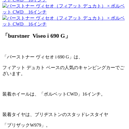
「burstner Viseo i 690 G」
「バーストナー ヴィセオ i 690 G」は、
フィアット デュカト ベースの人気のキャンピングカーでご
ざいます。
装着ホイールは、「ボルベットCWD」16インチ。
装着タイヤは、ブリヂストンのスタッドレスタイヤ
「ブリザックW979」。