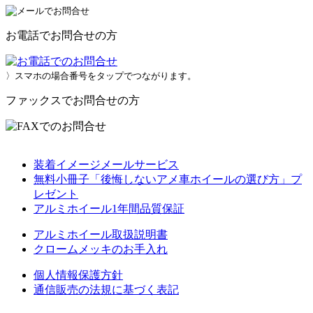
お電話でお問合せの方
〉スマホの場合番号をタップでつながります。
ファックスでお問合せの方
装着イメージメールサービス
無料小冊子「後悔しないアメ車ホイールの選び方」プ
レゼント
アルミホイール1年間品質保証
アルミホイール取扱説明書
クロームメッキのお手入れ
個人情報保護方針
通信販売の法規に基づく表記