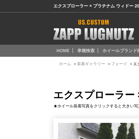
エクスプローラー × プラチナム ウィドー 2
HOME
車種検索
ホイールブランド
ホーム
＞
装着ギャラリー
＞
フォード
＞
エ
エクスプローラー 
★ホイール装着写真をクリックすると大きい写