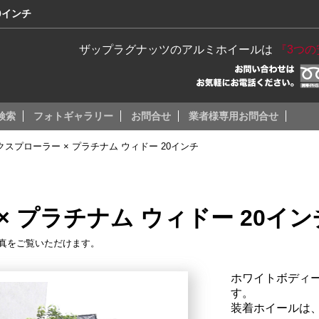
0インチ
ザップラグナッツのアルミホイールは
『3つ
検索
フォトギャラリー
お問合せ
業者様専用お問合せ
クスプローラー × プラチナム ウィドー 20インチ
× プラチナム ウィドー 20イン
真をご覧いただけます。
ホワイトボディ
す。
装着ホイールは、