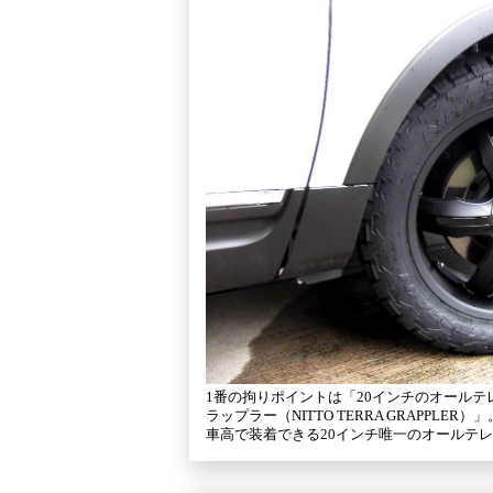
1番の拘りポイントは「20インチのオールテ
ラップラー（NITTO TERRA GRAPPLER）
車高で装着できる20インチ唯一のオールテ