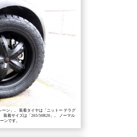
レーン」。 装着タイヤは「ニットー テラグ
」。 装着サイズは「265/50R20」。 ノーマル
レーンです。