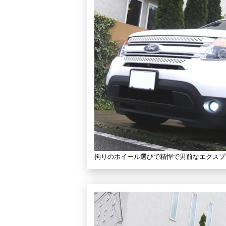
拘りのホイール選びで精悍で男前なエクスプ