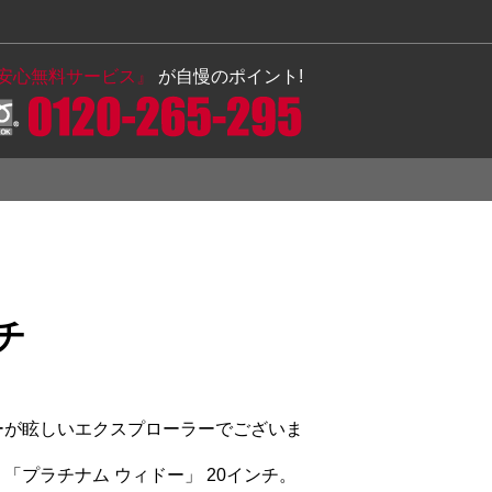
の安心無料サービス』
が自慢のポイント!
チ
ーが眩しいエクスプローラーでございま
「プラチナム ウィドー」 20インチ。