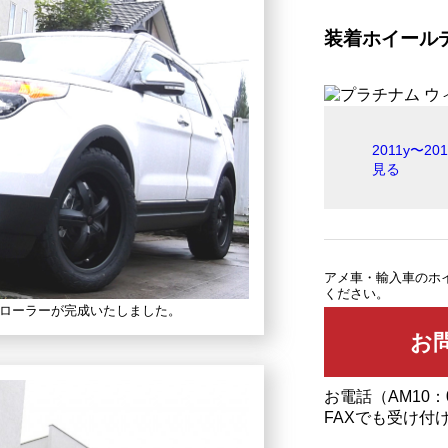
装着ホイール
2011y〜
見る
アメ車・輸入車のホ
ください。
ローラーが完成いたしました。
お電話（AM10：
FAXでも受け付