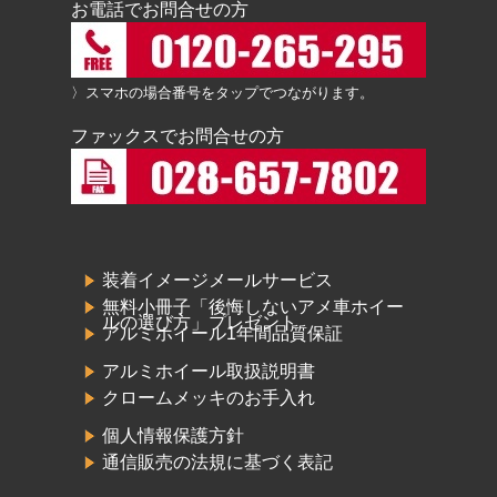
お電話でお問合せの方
〉スマホの場合番号をタップでつながります。
ファックスでお問合せの方
装着イメージメールサービス
無料小冊子「後悔しないアメ車ホイー
ルの選び方」プレゼント
アルミホイール1年間品質保証
アルミホイール取扱説明書
クロームメッキのお手入れ
個人情報保護方針
通信販売の法規に基づく表記