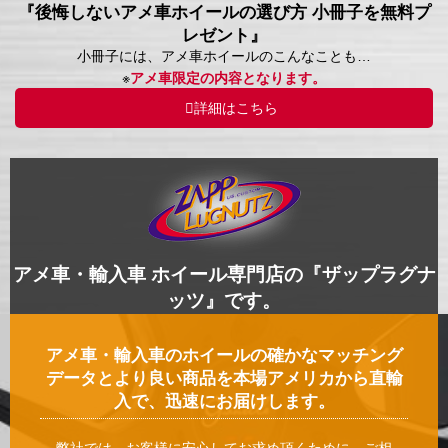
『後悔しないアメ車ホイールの選び方 小冊子を無料プ
レゼント』
小冊子には、アメ車ホイールのこんなことも…
※
アメ車限定の内容となります。
詳細はこちら
アメ車・輸入車 ホイール専門店の『ザップラグナ
ッツ』です。
アメ車・輸入車のホイールの確かなマッチング
データとより良い商品を本場アメリカから直輸
入で、迅速にお届けします。
弊社では、お客様に安心してお求め頂くために、ご相