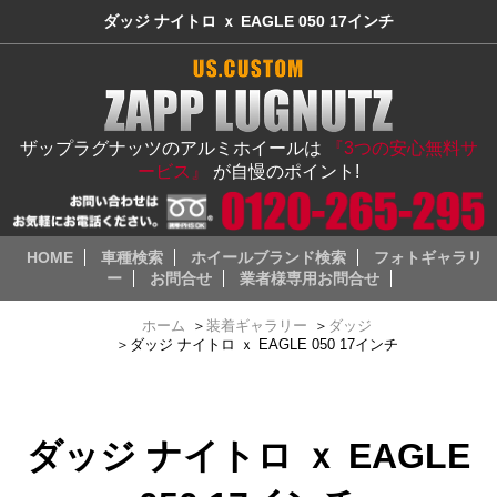
ダッジ ナイトロ ｘ EAGLE 050 17インチ
ザップラグナッツのアルミホイールは
『3つの安心無料サ
ービス』
が自慢のポイント!
HOME
車種検索
ホイールブランド検索
フォトギャラリ
ー
お問合せ
業者様専用お問合せ
ホーム
＞
装着ギャラリー
＞
ダッジ
＞
ダッジ ナイトロ ｘ EAGLE 050 17インチ
ダッジ ナイトロ ｘ EAGLE