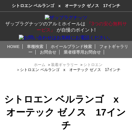
シトロエン ベルランゴ x オーテック ゼノス 17インチ
ザップラグナッツのアルミホイールは
『3つの安心無料サ
ービス』
が自慢のポイント!
HOME
車種検索
ホイールブランド検索
フォトギャラリ
ー
お問合せ
業者様専用お問合せ
ホーム
＞
装着ギャラリー
＞
シトロエン
＞
シトロエン ベルランゴ x オーテック ゼノス 17インチ
シトロエン ベルランゴ x
オーテック ゼノス 17イン
チ