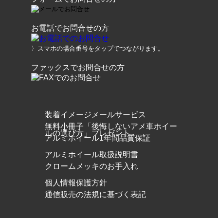
お電話でお問合せの方
〉スマホの場合番号をタップでつながります。
ファックスでお問合せの方
装着イメージメールサービス
無料小冊子「後悔しないアメ車ホイー
ルの選び方」プレゼント
アルミホイール1年間品質保証
アルミホイール取扱説明書
クロームメッキのお手入れ
個人情報保護方針
通信販売の法規に基づく表記