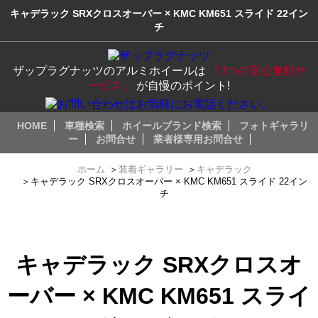
キャデラック SRXクロスオーバー × KMC KM651 スライド 22イン
チ
ザップラグナッツのアルミホイールは
『3つの安心無料サ
ービス』
が自慢のポイント!
HOME
車種検索
ホイールブランド検索
フォトギャラリ
ー
お問合せ
業者様専用お問合せ
ホーム
＞
装着ギャラリー
＞
キャデラック
＞
キャデラック SRXクロスオーバー × KMC KM651 スライド 22イン
チ
キャデラック SRXクロスオ
ーバー × KMC KM651 スライ