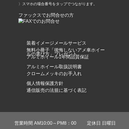
〉スマホの場合番号をタップでつながります。
ファックスでお問合せの方
装着イメージメールサービス
無料小冊子「後悔しないアメ車ホイー
ルの選び方」プレゼント
アルミホイール1年間品質保証
アルミホイール取扱説明書
クロームメッキのお手入れ
個人情報保護方針
通信販売の法規に基づく表記
営業時間 AM10:00～PM8：00
定休日 日曜日