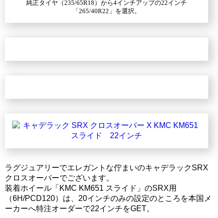
純正タイヤ（235/65R18）から4インチアップの22インチ
「265/40R22」を選択。
ラグジュアリーでエレガントな佇まいのキャデラックSRX
クロスオーバーでございます。
装着ホイール「KMC KM651 スライド」のSRX用
（6H/PCD120）は、20インチのみの設定のところを本国メ
ーカーへ特注オーダーで22インチをGET。