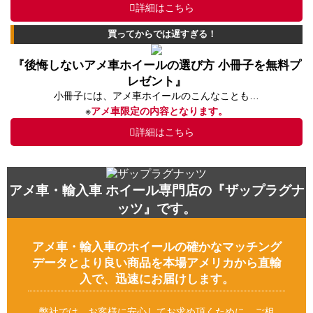
詳細はこちら
買ってからでは遅すぎる！
『後悔しないアメ車ホイールの選び方 小冊子を無料プ
レゼント』
小冊子には、アメ車ホイールのこんなことも…
※
アメ車限定の内容となります。
詳細はこちら
アメ車・輸入車 ホイール専門店の『ザップラグナ
ッツ』です。
アメ車・輸入車のホイールの確かなマッチング
データとより良い商品を本場アメリカから直輸
入で、迅速にお届けします。
弊社では、お客様に安心してお求め頂くために、ご相