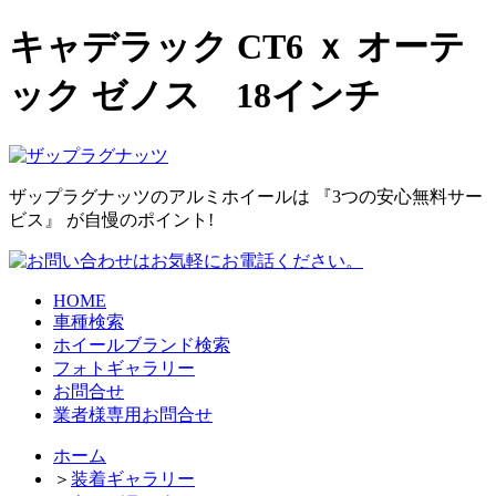
キャデラック CT6 ｘ オーテ
ック ゼノス 18インチ
ザップラグナッツのアルミホイールは
『3つの安心無料サー
ビス』
が自慢のポイント!
HOME
車種検索
ホイールブランド検索
フォトギャラリー
お問合せ
業者様専用お問合せ
ホーム
＞
装着ギャラリー