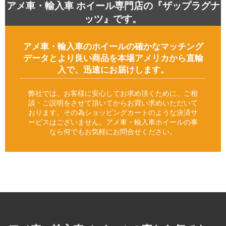
アメ車・輸入車 ホイール専門店の『ザップラグナ
ッツ』です。
アメ車・輸入車のホイールの確かなマッチング
データとより良い商品を本場アメリカから直輸
入で、迅速にお届けします。
弊社では、お客様に安心してお求め頂くために、ご相
談・ご説明をさせて頂いてからお買い求めいただいて
おります。その為ショッピングカートのような決済サ
ービスはございません。アメ車・輸入車ホイールの事
なら何でもお気軽にお問合せください。