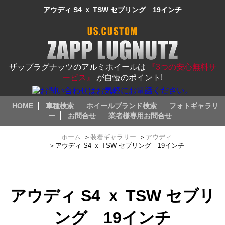
アウディ S4 ｘ TSW セブリング 19インチ
ザップラグナッツのアルミホイールは
『3つの安心無料サ
ービス』
が自慢のポイント!
HOME
車種検索
ホイールブランド検索
フォトギャラリ
ー
お問合せ
業者様専用お問合せ
ホーム
＞
装着ギャラリー
＞
アウディ
＞
アウディ S4 ｘ TSW セブリング 19インチ
アウディ S4 ｘ TSW セブリ
ング 19インチ