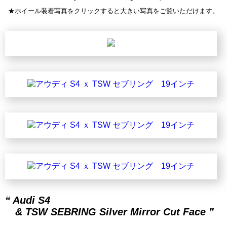
★ホイール装着写真をクリックすると大きい写真をご覧いただけます。
“ Audi S4
& TSW SEBRING Silver Mirror Cut Face ”