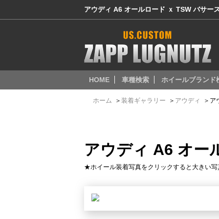
アウディ A6 オールロード ｘ TSW バサー
HOME
車種検索
ホイールブランド
ホーム
＞
装着ギャラリー
＞
アウディ
＞
ア
アウディ A6 オー
★ホイール装着写真をクリックすると大きい写