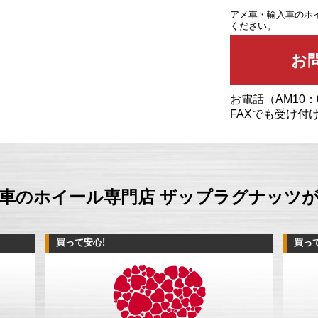
アメ車・輸入車のホ
ください。
お電話（AM10：
FAXでも受け付
車のホイール専門店 ザップラグナッツ
買って安心!
買っ