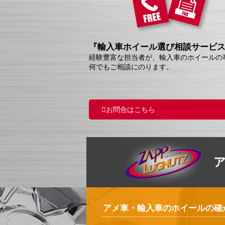
『輸入車ホイール選び相談サービ
経験豊富な担当者が、輸入車のホイールの
何でもご相談にのります。
お問合はこちら
アメ車・輸入車のホイールの確