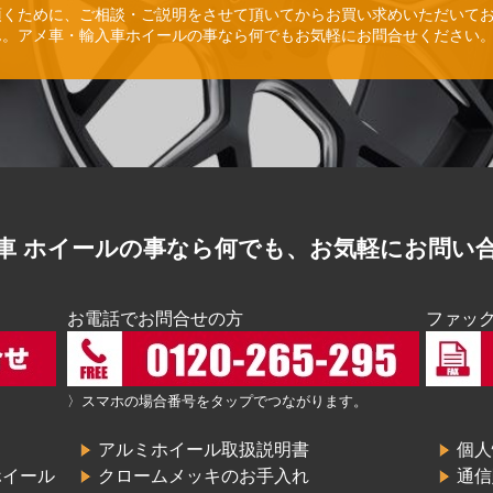
頂くために、ご相談・ご説明をさせて頂いてからお買い求めいただいて
ん。アメ車・輸入車ホイールの事なら何でもお気軽にお問合せください
車 ホイールの事なら何でも、お気軽にお問い
お電話でお問合せの方
ファッ
〉スマホの場合番号をタップでつながります。
アルミホイール取扱説明書
個人
ホイール
クロームメッキのお手入れ
通信