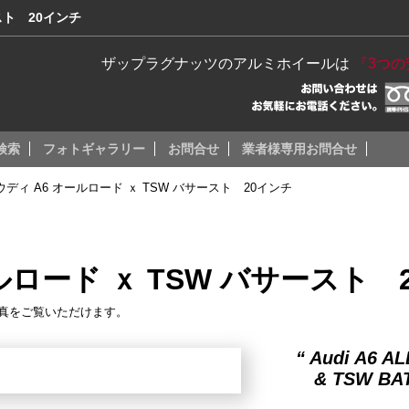
スト 20インチ
ザップラグナッツのアルミホイールは
『3つ
検索
フォトギャラリー
お問合せ
業者様専用お問合せ
ウディ A6 オールロード ｘ TSW バサースト 20インチ
ルロード ｘ TSW バサースト 
真をご覧いただけます。
“ Audi A6 A
& TSW BATH