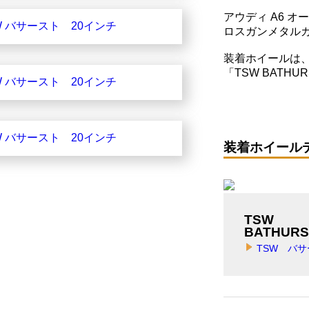
アウディ A6 
ロスガンメタルカ
装着ホイールは
「TSW BATH
装着ホイール
TSW
BATHURS
TSW バ