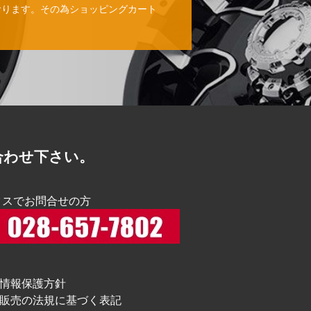
おります。その為ショッピングカート
。
合わせ下さい。
クスでお問合せの方
情報保護方針
販売の法規に基づく表記