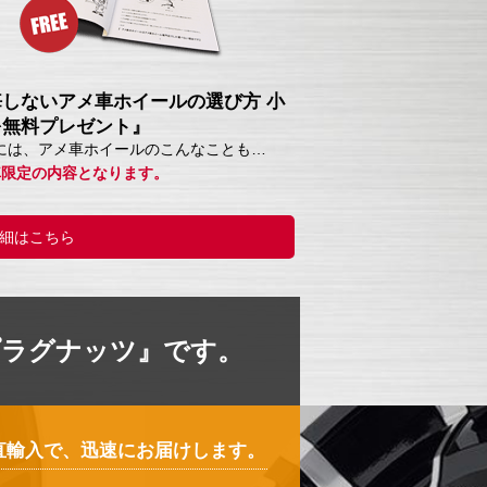
悔しないアメ車ホイールの選び方 小
を無料プレゼント』
には、アメ車ホイールのこんなことも…
車限定の内容となります。
細はこちら
プラグナッツ』です。
直輸入で、迅速にお届けします。