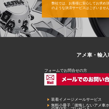
弊社では、お客様に安心してお求め
のような決済サービスはございませ
アメ車・輸入
フォームでお問合せの方
装着イメージメールサービス
無料小冊子「後悔しないアメ車
の選び方」プレゼント