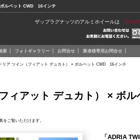
ボルベット CWD 16インチ
ザップラグナッツのアルミホイールは
『3つ
検索
フォトギャラリー
お問合せ
業者様専用お問合せ
ドリア ツイン（フィアット デュカト） × ボルベット CWD 16インチ
フィアット デュカト） × ボルベ
真をご覧いただけます。
「ADRIA TWI