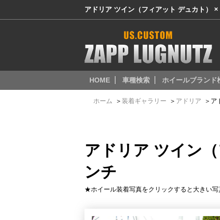
アドリア ツイン（フィアット デュカト） × 
HOME
車種検索
ホイールブランド
ホーム
＞
装着ギャラリー
＞
アドリア
＞
ア
アドリア ツイン（
ンチ
★ホイール装着写真をクリックすると大きい写