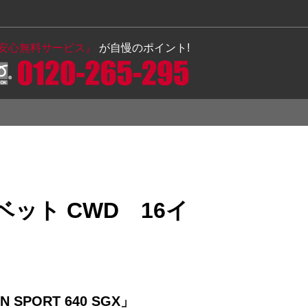
の安心無料サービス』
が自慢のポイント!
ット CWD 16イ
N SPORT 640 SGX」