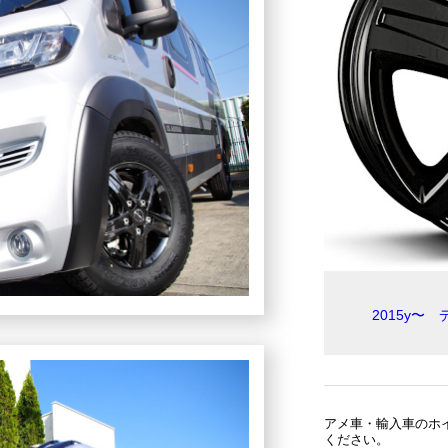
2015y〜
アメ車・輸入車のホ
ください。