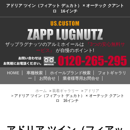
アドリア ツイン（フィアット デュカト） × オーテック クアント
ロ 16インチ
ザップラグナッツのアルミホイールは
『3つの安心無料サ
ービス』
が自慢のポイント!
HOME
車種検索
ホイールブランド検索
フォトギャラリ
ー
お問合せ
業者様専用お問合せ
ホーム
＞
装着ギャラリー
＞
アドリア
＞
アドリア ツイン（フィアット デュカト） × オーテック クアント
ロ 16インチ
アドリア ツイン（フィアッ