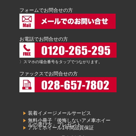
フォームでお問合せの方
お電話でお問合せの方
〉スマホの場合番号をタップでつながります。
ファックスでお問合せの方
装着イメージメールサービス
無料小冊子「後悔しないアメ車ホイー
ルの選び方」プレゼント
アルミホイール1年間品質保証