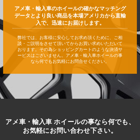
アメ車・輸入車のホイールの確かなマッチング
データとより良い商品を本場アメリカから直輸
入で、迅速にお届けします。
弊社では、お客様に安心してお求め頂くために、ご相
談・ご説明をさせて頂いてからお買い求めいただいて
おります。その為ショッピングカートのような決済サ
ービスはございません。アメ車・輸入車ホイールの事
なら何でもお気軽にお問合せください。
アメ車・輸入車 ホイールの事なら何でも、
お気軽にお問い合わせ下さい。