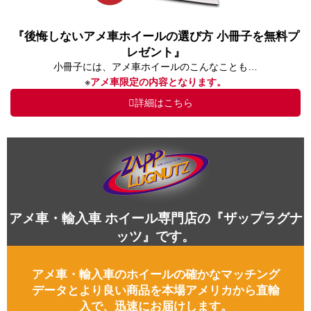
『後悔しないアメ車ホイールの選び方 小冊子を無料プ
レゼント』
小冊子には、アメ車ホイールのこんなことも…
※
アメ車限定の内容となります。
詳細はこちら
アメ車・輸入車 ホイール専門店の『ザップラグナ
ッツ』です。
アメ車・輸入車のホイールの確かなマッチング
データとより良い商品を本場アメリカから直輸
入で、迅速にお届けします。