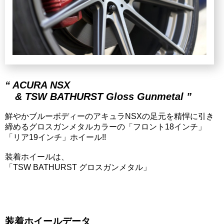
“ ACURA NSX
& TSW BATHURST Gloss Gunmetal ”
鮮やかブルーボディーのアキュラNSXの足元を精悍に引き
締めるグロスガンメタルカラーの「フロント18インチ」
「リア19インチ」ホイール!!
装着ホイールは、
「TSW BATHURST グロスガンメタル」
装着ホイールデータ