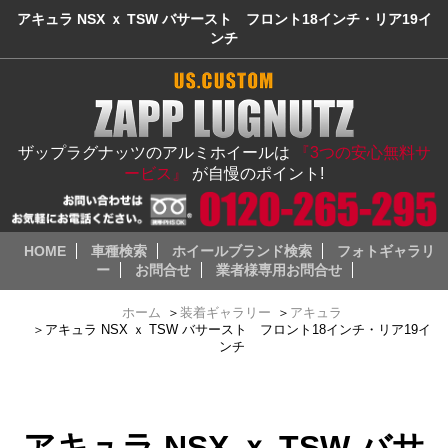
アキュラ NSX ｘ TSW バサースト フロント18インチ・リア19イ
ンチ
ザップラグナッツのアルミホイールは
『3つの安心無料サ
ービス』
が自慢のポイント!
HOME
車種検索
ホイールブランド検索
フォトギャラリ
ー
お問合せ
業者様専用お問合せ
ホーム
＞
装着ギャラリー
＞
アキュラ
＞
アキュラ NSX ｘ TSW バサースト フロント18インチ・リア19イ
ンチ
アキュラ NSX ｘ TSW バサ