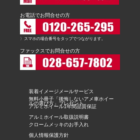
お電話でお問合せの方
〉スマホの場合番号をタップでつながります。
ファックスでお問合せの方
装着イメージメールサービス
無料小冊子「後悔しないアメ車ホイー
ルの選び方」プレゼント
アルミホイール1年間品質保証
アルミホイール取扱説明書
クロームメッキのお手入れ
個人情報保護方針