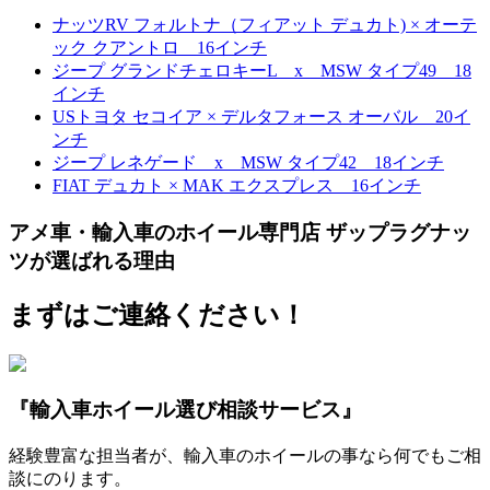
ナッツRV フォルトナ（フィアット デュカト) × オーテ
ック クアントロ 16インチ
ジープ グランドチェロキーL x MSW タイプ49 18
インチ
USトヨタ セコイア × デルタフォース オーバル 20イ
ンチ
ジープ レネゲード x MSW タイプ42 18インチ
FIAT デュカト × MAK エクスプレス 16インチ
アメ車・輸入車のホイール専門店 ザップラグナッ
ツが選ばれる理由
まずはご連絡ください！
『輸入車ホイール選び相談サービス』
経験豊富な担当者が、輸入車のホイールの事なら何でもご相
談にのります。