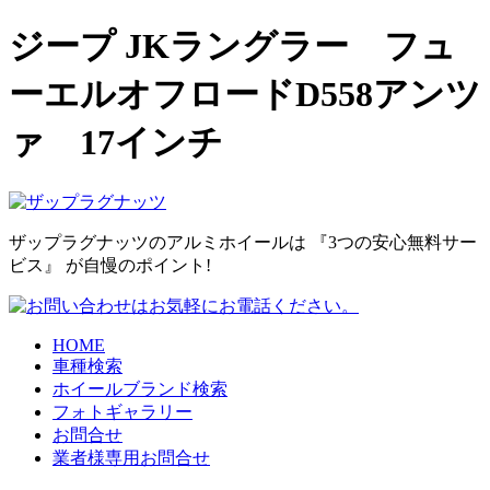
ジープ JKラングラー フュ
ーエルオフロードD558アンツ
ァ 17インチ
ザップラグナッツのアルミホイールは
『3つの安心無料サー
ビス』
が自慢のポイント!
HOME
車種検索
ホイールブランド検索
フォトギャラリー
お問合せ
業者様専用お問合せ