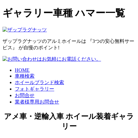
ギャラリー車種 ハマー一覧
ザップラグナッツのアルミホイールは
『3つの安心無料サー
ビス』
が自慢のポイント!
HOME
車種検索
ホイールブランド検索
フォトギャラリー
お問合せ
業者様専用お問合せ
アメ車・逆輸入車 ホイール装着ギャラ
リー