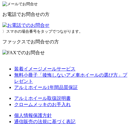
お電話でお問合せの方
〉スマホの場合番号をタップでつながります。
ファックスでお問合せの方
装着イメージメールサービス
無料小冊子「後悔しないアメ車ホイールの選び方」プ
レゼント
アルミホイール1年間品質保証
アルミホイール取扱説明書
クロームメッキのお手入れ
個人情報保護方針
通信販売の法規に基づく表記