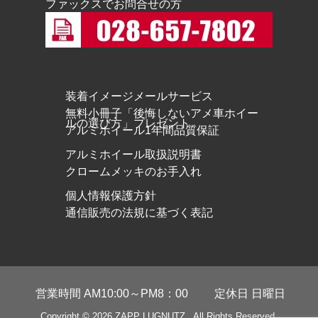
ファックスでお問合せの方
装着イメージメールサービス
無料小冊子「後悔しないアメ車ホイー
ルの選び方」プレゼント
アルミホイール1年間品質保証
アルミホイール取扱説明書
クロームメッキのお手入れ
個人情報保護方針
通信販売の法規に基づく表記
営業時間 AM10:00～PM8：00
定休日 日曜日
Copyright © 2026
ZAPP LUGNUTZ
. All Rights Reserved.