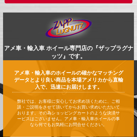
アメ車・輸入車 ホイール専門店の『ザップラグナ
ッツ』です。
アメ車・輸入車のホイールの確かなマッチング
データとより良い商品を本場アメリカから直輸
入で、迅速にお届けします。
弊社では、お客様に安心してお求め頂くために、ご相
談・ご説明をさせて頂いてからお買い求めいただいて
おります。その為ショッピングカートのような決済サ
ービスはございません。アメ車・輸入車ホイールの事
なら何でもお気軽にお問合せください。