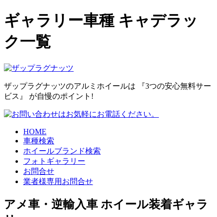
ギャラリー車種 キャデラッ
ク一覧
ザップラグナッツのアルミホイールは
『3つの安心無料サー
ビス』
が自慢のポイント!
HOME
車種検索
ホイールブランド検索
フォトギャラリー
お問合せ
業者様専用お問合せ
アメ車・逆輸入車 ホイール装着ギャラ