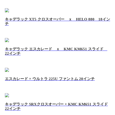
キャデラック XT5 クロスオーバー ｘ HELO 880 18イン
チ
キャデラック エスカレード ｘ KMC KM651 スライド
22インチ
エスカレード × ウルトラ 225U ファントム 20インチ
キャデラック SRXクロスオーバー × KMC KM651 スライド
22インチ