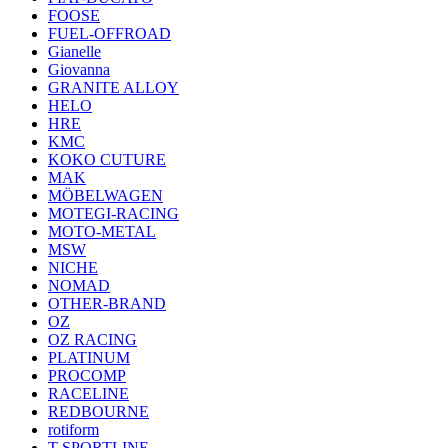
FOOSE
FUEL-OFFROAD
Gianelle
Giovanna
GRANITE ALLOY
HELO
HRE
KMC
KOKO CUTURE
MAK
MÖBELWAGEN
MOTEGI-RACING
MOTO-METAL
MSW
NICHE
NOMAD
OTHER-BRAND
OZ
OZ RACING
PLATINUM
PROCOMP
RACELINE
REDBOURNE
rotiform
T SPORTLINE