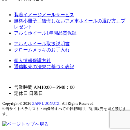
装着イメージメールサービス
無料小冊子「後悔しないアメ車ホイールの選び方」プ
レゼント
アルミホイール1年間品質保証
アルミホイール取扱説明書
クロームメッキのお手入れ
個人情報保護方針
通信販売の法規に基づく表記
営業時間 AM10:00～PM8：00
定休日 日曜日
Copyright © 2026
ZAPP LUGNUTZ
. All Rights Reserved.
※当サイトのテキスト・画像等すべての転載転用、商用販売を固く禁じま
す。