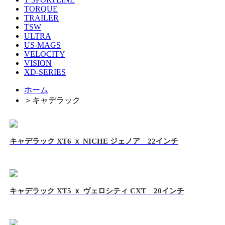
TORQUE
TRAILER
TSW
ULTRA
US-MAGS
VELOCITY
VISION
XD-SERIES
ホーム
＞
キャデラック
キャデラック XT6 ｘ NICHE ジェノア 22インチ
キャデラック XT5 ｘ ヴェロシティ CXT 20インチ