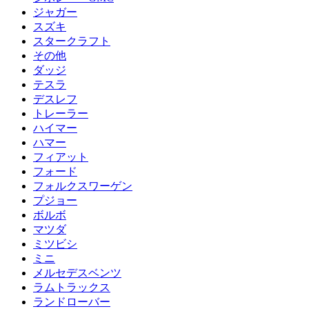
ジャガー
スズキ
スタークラフト
その他
ダッジ
テスラ
デスレフ
トレーラー
ハイマー
ハマー
フィアット
フォード
フォルクスワーゲン
プジョー
ボルボ
マツダ
ミツビシ
ミニ
メルセデスベンツ
ラムトラックス
ランドローバー